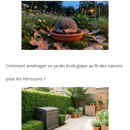
Comment aménager un jardin écologique au fil des saisons
pour les hérissons ?