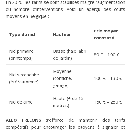
En 2026, les tarifs se sont stabilisés malgré l’augmentation
du nombre d’interventions. Voici un aperçu des coûts
moyens en Belgique :
Prix moyen
Type de nid
Hauteur
constaté
Nid primaire
Basse (haie, abri
80 € – 100 €
(printemps)
de jardin)
Moyenne
Nid secondaire
(corniche,
100 € – 130 €
(été/automne)
garage)
Haute (+ de 15
Nid de cime
150 € – 250 €
mètres)
ALLO FRELONS
s’efforce de maintenir des tarifs
compétitifs pour encourager les citoyens à signaler et