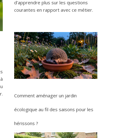
d’apprendre plus sur les questions
courantes en rapport avec ce métier.
es
 à
ou
r.
Comment aménager un jardin
écologique au fil des saisons pour les
hérissons ?