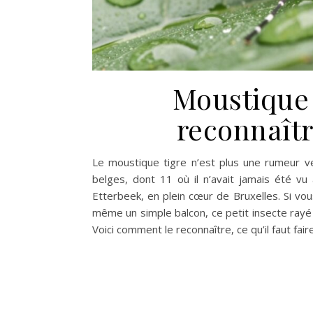
Moustique 
reconnaître
Le moustique tigre n’est plus une rumeur 
belges, dont 11 où il n’avait jamais été v
Etterbeek, en plein cœur de Bruxelles. Si vo
même un simple balcon, ce petit insecte rayé 
Voici comment le reconnaître, ce qu’il faut fair