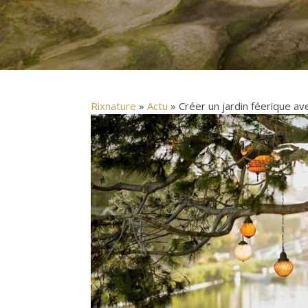
Rixnature
»
Actu
» Créer un jardin féerique ave