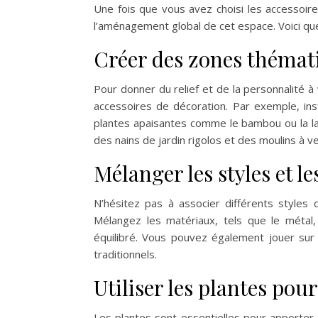
Une fois que vous avez choisi les accessoires
l’aménagement global de cet espace. Voici quel
Créer des zones thémat
Pour donner du relief et de la personnalité à
accessoires de décoration. Par exemple, inst
plantes apaisantes comme le bambou ou la 
des nains de jardin rigolos et des moulins à v
Mélanger les styles et l
N’hésitez pas à associer différents styles 
Mélangez les matériaux, tels que le métal,
équilibré. Vous pouvez également jouer sur
traditionnels.
Utiliser les plantes pou
Les plantes sont essentielles pour apporter 