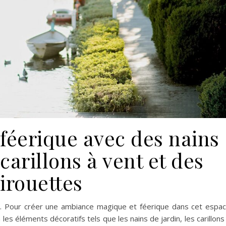
 féerique avec des nains
 carillons à vent et des
irouettes
on. Pour créer une ambiance magique et féerique dans cet espa
n les éléments décoratifs tels que les nains de jardin, les carillons