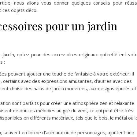
ticle, nous allons vous donner quelques conseils pour réuss
t ces objets déco.
cessoires pour un jardin
jardin, optez pour des accessoires originaux qui reflètent vot
s :
es peuvent ajouter une touche de fantaisie à votre extérieur. Il
in, certains avec des expressions amusantes, d’autres avec des
ent choisir des nains de jardin modernes, aux designs épurés et
tion sont parfaits pour créer une atmosphère zen et relaxante
duisent de douces mélodies au gré du vent, ce qui peut être très
 disponibles en différents matériaux, tels que le bois, le métal ou l
n, souvent en forme d’animaux ou de personnages, ajoutent une