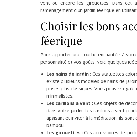
vent ou encore les girouettes. Dans cet ar
l’aménagement d’un jardin féerique en utilisan
Choisir les bons ac
féerique
Pour apporter une touche enchantée à votre 
personnalité et vos goûts. Voici quelques idée
Les nains de jardin :
Ces statuettes coloré
existe plusieurs modèles de nains de jard
poses plus classiques. Vous pouvez égalem
minimalistes.
Les carillons à vent :
Ces objets de décora
dans votre jardin. Les carillons à vent pro
apaisant et inviter à la méditation. Ils sont
bambou.
Les girouettes :
Ces accessoires de jardi