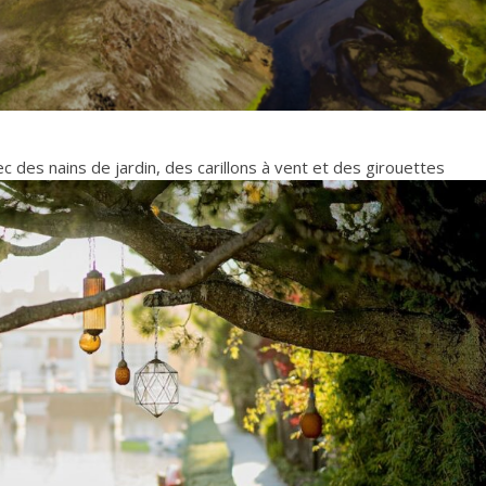
c des nains de jardin, des carillons à vent et des girouettes