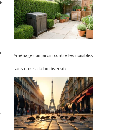
ir
re
Aménager un jardin contre les nuisibles
sans nuire à la biodiversité
e