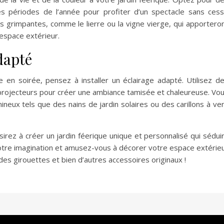
tes périodes de l’année pour profiter d’un spectacle sans ces
es grimpantes, comme le lierre ou la vigne vierge, qui apportero
espace extérieur.
dapté
 en soirée, pensez à installer un éclairage adapté. Utilisez d
projecteurs pour créer une ambiance tamisée et chaleureuse. Vo
eux tels que des nains de jardin solaires ou des carillons à ve
sirez à créer un jardin féerique unique et personnalisé qui sédui
à votre imagination et amusez-vous à décorer votre espace extérie
 des girouettes et bien d’autres accessoires originaux !