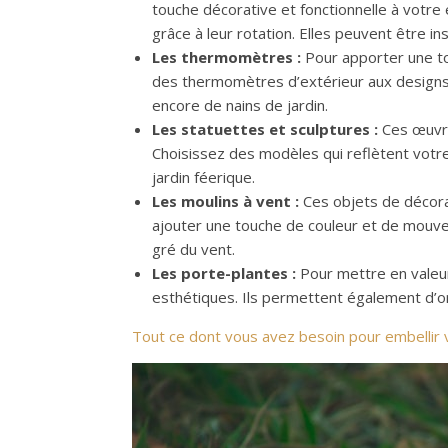
touche décorative et fonctionnelle à votre e
grâce à leur rotation. Elles peuvent être i
Les thermomètres :
Pour apporter une to
des thermomètres d’extérieur aux designs 
encore de nains de jardin.
Les statuettes et sculptures :
Ces œuvre
Choisissez des modèles qui reflètent votr
jardin féerique.
Les moulins à vent :
Ces objets de décorat
ajouter une touche de couleur et de mouve
gré du vent.
Les porte-plantes :
Pour mettre en valeur 
esthétiques. Ils permettent également d’o
Tout ce dont vous avez besoin pour embellir vo