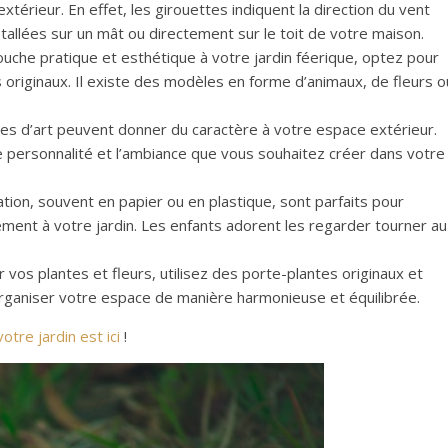
xtérieur. En effet, les girouettes indiquent la direction du vent
nstallées sur un mât ou directement sur le toit de votre maison.
uche pratique et esthétique à votre jardin féerique, optez pour
originaux. Il existe des modèles en forme d’animaux, de fleurs o
s d’art peuvent donner du caractère à votre espace extérieur.
e personnalité et l’ambiance que vous souhaitez créer dans votre
ion, souvent en papier ou en plastique, sont parfaits pour
ment à votre jardin. Les enfants adorent les regarder tourner au
vos plantes et fleurs, utilisez des porte-plantes originaux et
rganiser votre espace de manière harmonieuse et équilibrée.
tre jardin est ici
!