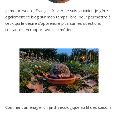
Je me présente, François-Xavier, je suis jardinier. Je gère
également ce blog sur mon temps libre, pour permettre à
ceux qui le désire d’apprendre plus sur les questions
courantes en rapport avec ce métier.
Comment aménager un jardin écologique au fil des saisons