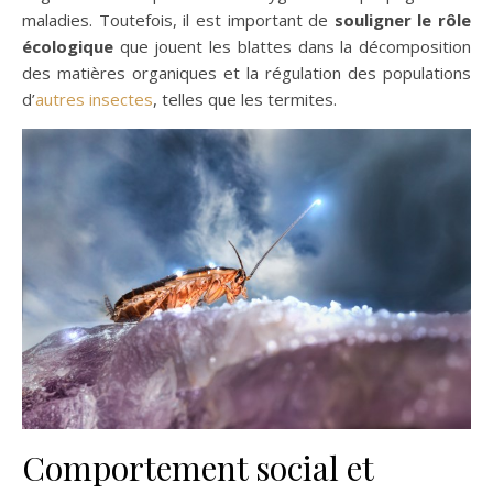
maladies. Toutefois, il est important de
souligner le rôle
écologique
que jouent les blattes dans la décomposition
des matières organiques et la régulation des populations
d’
autres insectes
, telles que les termites.
Comportement social et