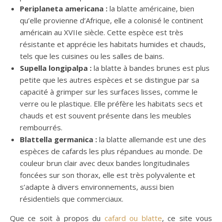
Periplaneta americana :
la blatte américaine, bien
qu’elle provienne d’Afrique, elle a colonisé le continent
américain au XVIIe siècle. Cette espèce est très
résistante et apprécie les habitats humides et chauds,
tels que les cuisines ou les salles de bains.
Supella longipalpa :
la blatte à bandes brunes est plus
petite que les autres espèces et se distingue par sa
capacité à grimper sur les surfaces lisses, comme le
verre ou le plastique. Elle préfère les habitats secs et
chauds et est souvent présente dans les meubles
rembourrés.
Blattella germanica :
la blatte allemande est une des
espèces de cafards les plus répandues au monde. De
couleur brun clair avec deux bandes longitudinales
foncées sur son thorax, elle est très polyvalente et
s’adapte à divers environnements, aussi bien
résidentiels que commerciaux.
Que ce soit à propos du
cafard ou blatte
, ce site vous