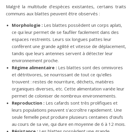
Malgré la multitude d’espèces existantes, certains traits
communs aux blattes peuvent être observés :
Morphologie :
Les blattes possèdent un corps aplati,
ce qui leur permet de se faufiler facilement dans des
espaces restreints. Leurs six longues pattes leur
confèrent une grande agilité et vitesse de déplacement,
tandis que leurs antennes servent à détecter leur
environnement proche.
Régime alimentaire :
Les blattes sont des omnivores
et détritivores, se nourrissant de tout ce qu’elles
trouvent : restes de nourriture, déchets, matières
organiques diverses, etc. Cette alimentation variée leur
permet de coloniser de nombreux environnements.
Reproduction :
Les cafards sont très prolifiques et
leurs populations peuvent s’accroître rapidement. Une
seule femelle peut produire plusieurs centaines d’œufs
au cours de sa vie, qui dure en moyenne de 6 à 12 mois.
Résistance :
Les blattes possèdent une grande