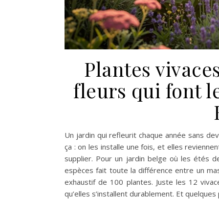
Plantes vivaces
fleurs qui font 
Un jardin qui refleurit chaque année sans dev
ça : on les installe une fois, et elles revienn
supplier. Pour un jardin belge où les étés d
espèces fait toute la différence entre un m
exhaustif de 100 plantes. Juste les 12 viv
qu’elles s’installent durablement. Et quelques