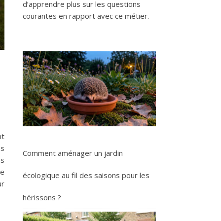
d’apprendre plus sur les questions
courantes en rapport avec ce métier.
nt
es
Comment aménager un jardin
es
ue
écologique au fil des saisons pour les
ur
hérissons ?