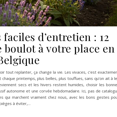
 faciles d’entretien : 12
le boulot à votre place en
Belgique
oir tout replanter, ça change la vie. Les vivaces, c’est exacteme
ent chaque printemps, plus belles, plus touffues, sans qu’on ait à l
eviennent secs et les hivers restent humides, choisir les bonn
assif autonome et une corvée hebdomadaire. Ici, pas de catalog
aces qui marchent vraiment chez nous, avec les bons gestes po
 pièges à éviter,…