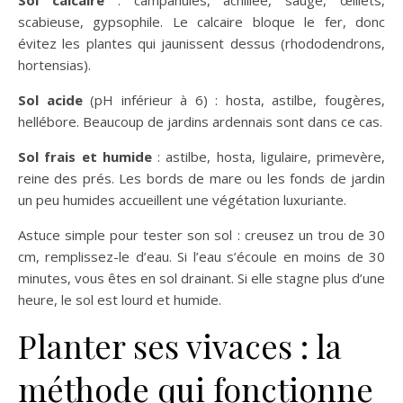
scabieuse, gypsophile. Le calcaire bloque le fer, donc
évitez les plantes qui jaunissent dessus (rhododendrons,
hortensias).
Sol acide
(pH inférieur à 6) : hosta, astilbe, fougères,
hellébore. Beaucoup de jardins ardennais sont dans ce cas.
Sol frais et humide
: astilbe, hosta, ligulaire, primevère,
reine des prés. Les bords de mare ou les fonds de jardin
un peu humides accueillent une végétation luxuriante.
Astuce simple pour tester son sol : creusez un trou de 30
cm, remplissez-le d’eau. Si l’eau s’écoule en moins de 30
minutes, vous êtes en sol drainant. Si elle stagne plus d’une
heure, le sol est lourd et humide.
Planter ses vivaces : la
méthode qui fonctionne