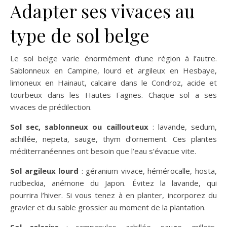
Adapter ses vivaces au
type de sol belge
Le sol belge varie énormément d’une région à l’autre.
Sablonneux en Campine, lourd et argileux en Hesbaye,
limoneux en Hainaut, calcaire dans le Condroz, acide et
tourbeux dans les Hautes Fagnes. Chaque sol a ses
vivaces de prédilection.
Sol sec, sablonneux ou caillouteux
: lavande, sedum,
achillée, nepeta, sauge, thym d’ornement. Ces plantes
méditerranéennes ont besoin que l’eau s’évacue vite.
Sol argileux lourd
: géranium vivace, hémérocalle, hosta,
rudbeckia, anémone du Japon. Évitez la lavande, qui
pourrira l’hiver. Si vous tenez à en planter, incorporez du
gravier et du sable grossier au moment de la plantation.
Sol calcaire
: campanules, achillée, sauge, œillets,