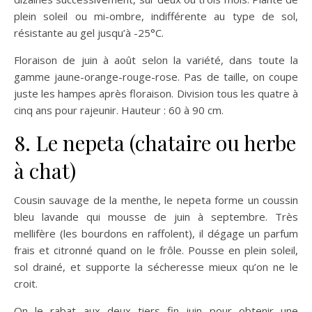
plein soleil ou mi-ombre, indifférente au type de sol,
résistante au gel jusqu’à -25°C.
Floraison de juin à août selon la variété, dans toute la
gamme jaune-orange-rouge-rose. Pas de taille, on coupe
juste les hampes après floraison. Division tous les quatre à
cinq ans pour rajeunir. Hauteur : 60 à 90 cm.
8. Le nepeta (chataire ou herbe
à chat)
Cousin sauvage de la menthe, le nepeta forme un coussin
bleu lavande qui mousse de juin à septembre. Très
mellifère (les bourdons en raffolent), il dégage un parfum
frais et citronné quand on le frôle. Pousse en plein soleil,
sol drainé, et supporte la sécheresse mieux qu’on ne le
croit.
On le rabat aux deux tiers fin juin pour obtenir une