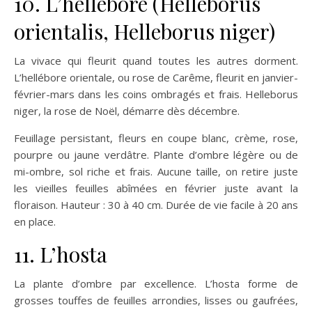
10. L’hellébore (Helleborus
orientalis, Helleborus niger)
La vivace qui fleurit quand toutes les autres dorment.
L’hellébore orientale, ou rose de Carême, fleurit en janvier-
février-mars dans les coins ombragés et frais. Helleborus
niger, la rose de Noël, démarre dès décembre.
Feuillage persistant, fleurs en coupe blanc, crème, rose,
pourpre ou jaune verdâtre. Plante d’ombre légère ou de
mi-ombre, sol riche et frais. Aucune taille, on retire juste
les vieilles feuilles abîmées en février juste avant la
floraison. Hauteur : 30 à 40 cm. Durée de vie facile à 20 ans
en place.
11. L’hosta
La plante d’ombre par excellence. L’hosta forme de
grosses touffes de feuilles arrondies, lisses ou gaufrées,