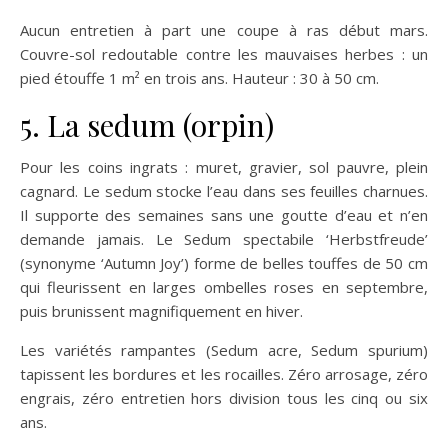
Aucun entretien à part une coupe à ras début mars.
Couvre-sol redoutable contre les mauvaises herbes : un
pied étouffe 1 m² en trois ans. Hauteur : 30 à 50 cm.
5. La sedum (orpin)
Pour les coins ingrats : muret, gravier, sol pauvre, plein
cagnard. Le sedum stocke l’eau dans ses feuilles charnues.
Il supporte des semaines sans une goutte d’eau et n’en
demande jamais. Le Sedum spectabile ‘Herbstfreude’
(synonyme ‘Autumn Joy’) forme de belles touffes de 50 cm
qui fleurissent en larges ombelles roses en septembre,
puis brunissent magnifiquement en hiver.
Les variétés rampantes (Sedum acre, Sedum spurium)
tapissent les bordures et les rocailles. Zéro arrosage, zéro
engrais, zéro entretien hors division tous les cinq ou six
ans.