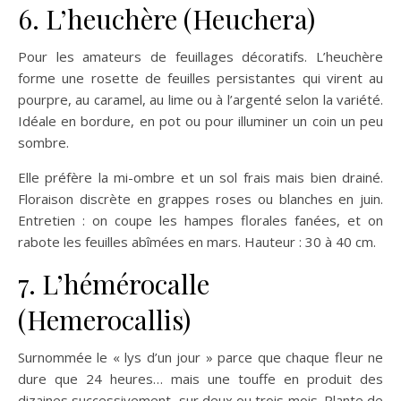
6. L’heuchère (Heuchera)
Pour les amateurs de feuillages décoratifs. L’heuchère
forme une rosette de feuilles persistantes qui virent au
pourpre, au caramel, au lime ou à l’argenté selon la variété.
Idéale en bordure, en pot ou pour illuminer un coin un peu
sombre.
Elle préfère la mi-ombre et un sol frais mais bien drainé.
Floraison discrète en grappes roses ou blanches en juin.
Entretien : on coupe les hampes florales fanées, et on
rabote les feuilles abîmées en mars. Hauteur : 30 à 40 cm.
7. L’hémérocalle
(Hemerocallis)
Surnommée le « lys d’un jour » parce que chaque fleur ne
dure que 24 heures… mais une touffe en produit des
dizaines successivement, sur deux ou trois mois. Plante de