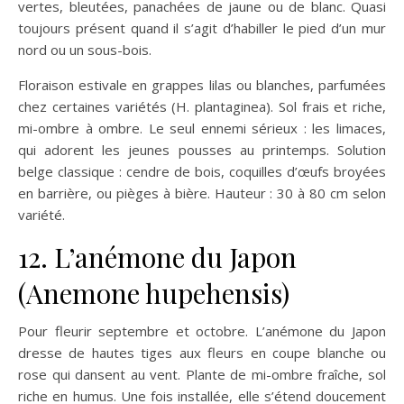
vertes, bleutées, panachées de jaune ou de blanc. Quasi
toujours présent quand il s’agit d’habiller le pied d’un mur
nord ou un sous-bois.
Floraison estivale en grappes lilas ou blanches, parfumées
chez certaines variétés (H. plantaginea). Sol frais et riche,
mi-ombre à ombre. Le seul ennemi sérieux : les limaces,
qui adorent les jeunes pousses au printemps. Solution
belge classique : cendre de bois, coquilles d’œufs broyées
en barrière, ou pièges à bière. Hauteur : 30 à 80 cm selon
variété.
12. L’anémone du Japon
(Anemone hupehensis)
Pour fleurir septembre et octobre. L’anémone du Japon
dresse de hautes tiges aux fleurs en coupe blanche ou
rose qui dansent au vent. Plante de mi-ombre fraîche, sol
riche en humus. Une fois installée, elle s’étend doucement