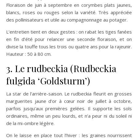
Floraison de juin à septembre en corymbes plats jaunes,
blancs, roses ou rouges selon la variété. Très appréciée
des pollinisateurs et utile au compagnonnage au potager.
L’entretien tient en deux gestes : on rabat les tiges fanées
en fin d’été pour relancer une seconde floraison, et on
divise la touffe tous les trois ou quatre ans pour la rajeunir.
Hauteur : 50 à 80 cm.
3. Le rudbeckia (Rudbeckia
fulgida ‘Goldsturm’)
La star de l’arrière-saison. Le rudbeckia fleurit en grosses
marguerites jaune d’or à cœur noir de juillet à octobre,
parfois jusqu’aux premières gelées. Il supporte les sols
ordinaires, même un peu lourds, et n’a peur ni du soleil ni
de la mi-ombre légère.
On le laisse en place tout l’hiver : les graines nourrissent