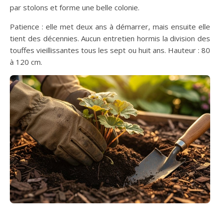
par stolons et forme une belle colonie.
Patience : elle met deux ans à démarrer, mais ensuite elle
tient des décennies. Aucun entretien hormis la division des
touffes vieillissantes tous les sept ou huit ans. Hauteur : 80
à 120 cm.