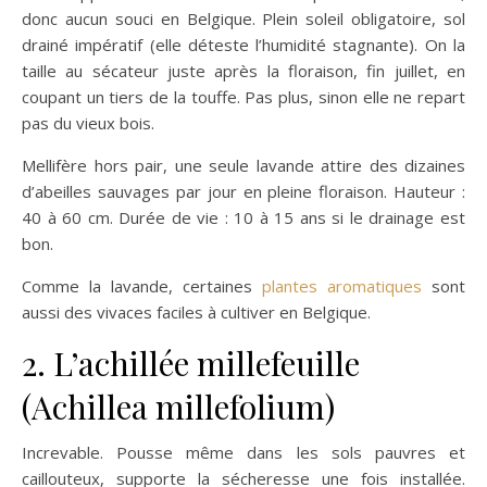
donc aucun souci en Belgique. Plein soleil obligatoire, sol
drainé impératif (elle déteste l’humidité stagnante). On la
taille au sécateur juste après la floraison, fin juillet, en
coupant un tiers de la touffe. Pas plus, sinon elle ne repart
pas du vieux bois.
Mellifère hors pair, une seule lavande attire des dizaines
d’abeilles sauvages par jour en pleine floraison. Hauteur :
40 à 60 cm. Durée de vie : 10 à 15 ans si le drainage est
bon.
Comme la lavande, certaines
plantes aromatiques
sont
aussi des vivaces faciles à cultiver en Belgique.
2. L’achillée millefeuille
(Achillea millefolium)
Increvable. Pousse même dans les sols pauvres et
caillouteux, supporte la sécheresse une fois installée.