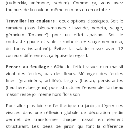
(rudbeckia, anémone, sedum). Comme ça, vous avez
toujours de la couleur, même en mars ou en octobre.
Travailler les couleurs
: deux options classiques. Soit le
camaïeu (tous bleus-mauves : lavande, nepeta, sauge,
géranium ‘Rozanne’) pour un effet apaisant. Soit le
contraste (jaune et violet : rudbeckia + sauge nemorosa,
du tonus instantané). Évitez la salade russe avec 12
couleurs différentes : ça épuise le regard.
Penser au feuillage
: 60% de l’effet visuel d’un massif
vient des feuilles, pas des fleurs. Mélangez des feuilles
fines (graminées, achillée), larges (hosta), persistantes
(heuchère, bergenia) pour structurer l’ensemble. Un beau
massif reste joli même hors floraison.
Pour aller plus loin sur l’esthétique du jardin, intégrer ces
vivaces dans une réflexion globale de décoration jardin
permet de transformer chaque massif en élément
structurant. Les idées de jardin qui font la différence