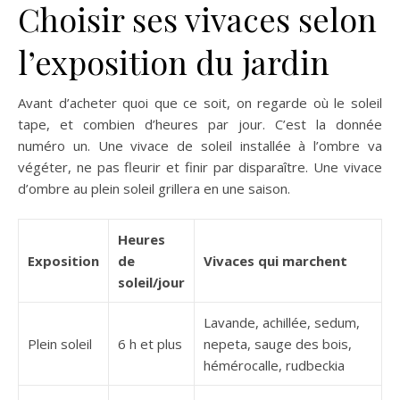
Choisir ses vivaces selon
l’exposition du jardin
Avant d’acheter quoi que ce soit, on regarde où le soleil
tape, et combien d’heures par jour. C’est la donnée
numéro un. Une vivace de soleil installée à l’ombre va
végéter, ne pas fleurir et finir par disparaître. Une vivace
d’ombre au plein soleil grillera en une saison.
Heures
Exposition
de
Vivaces qui marchent
soleil/jour
Lavande, achillée, sedum,
Plein soleil
6 h et plus
nepeta, sauge des bois,
hémérocalle, rudbeckia