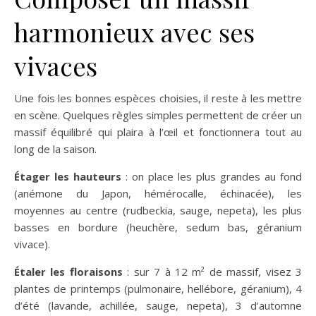
harmonieux avec ses
vivaces
Une fois les bonnes espèces choisies, il reste à les mettre
en scène. Quelques règles simples permettent de créer un
massif équilibré qui plaira à l’œil et fonctionnera tout au
long de la saison.
Étager les hauteurs
: on place les plus grandes au fond
(anémone du Japon, hémérocalle, échinacée), les
moyennes au centre (rudbeckia, sauge, nepeta), les plus
basses en bordure (heuchère, sedum bas, géranium
vivace).
Étaler les floraisons
: sur 7 à 12 m² de massif, visez 3
plantes de printemps (pulmonaire, hellébore, géranium), 4
d’été (lavande, achillée, sauge, nepeta), 3 d’automne