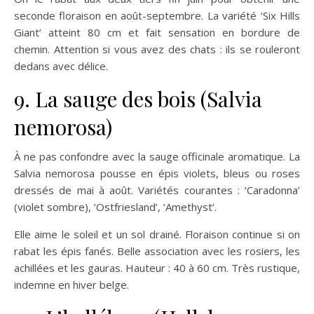
seconde floraison en août-septembre. La variété ‘Six Hills
Giant’ atteint 80 cm et fait sensation en bordure de
chemin. Attention si vous avez des chats : ils se rouleront
dedans avec délice.
9. La sauge des bois (Salvia
nemorosa)
À ne pas confondre avec la sauge officinale aromatique. La
Salvia nemorosa pousse en épis violets, bleus ou roses
dressés de mai à août. Variétés courantes : ‘Caradonna’
(violet sombre), ‘Ostfriesland’, ‘Amethyst’.
Elle aime le soleil et un sol drainé. Floraison continue si on
rabat les épis fanés. Belle association avec les rosiers, les
achillées et les gauras. Hauteur : 40 à 60 cm. Très rustique,
indemne en hiver belge.